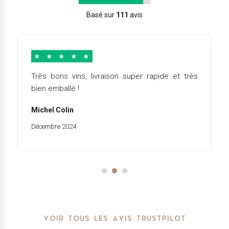
Basé sur
111
avis
★
★
★
★
★
Très bons vins, livraison super rapide et très
bien emballé !
Michel Colin
Décembre 2024
VOIR TOUS LES AVIS TRUSTPILOT