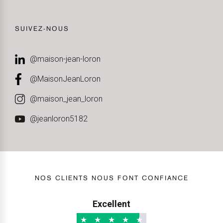
SUIVEZ-NOUS
@maison-jean-loron
@MaisonJeanLoron
@maison_jean_loron
@jeanloron5182
NOS CLIENTS NOUS FONT CONFIANCE
Excellent
★
★
★
★
★