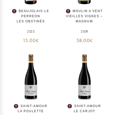
BEAUJOLAIS-LE
MOULIN A VENT
PERREON
VIEILLES VIGNES –
LES OBSTINÉS
MAGNUM
2023
2009
13,00
€
58,00
€
SAINT-AMOUR
SAINT-AMOUR
LA POULETTE
LE CARJOT