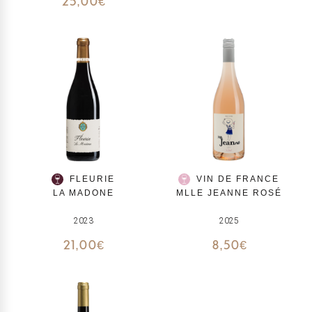
25,00
€
FLEURIE
VIN DE FRANCE
LA MADONE
MLLE JEANNE ROSÉ
2023
2025
21,00
€
8,50
€