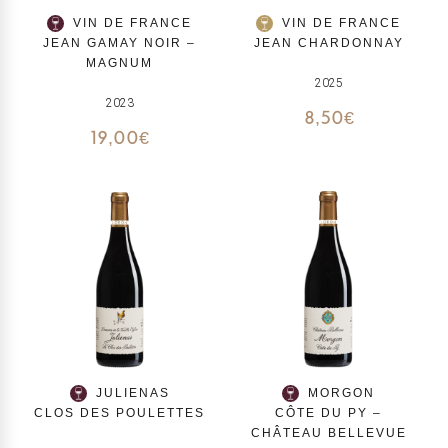
VIN DE FRANCE
VIN DE FRANCE
JEAN GAMAY NOIR –
JEAN CHARDONNAY
MAGNUM
2025
2023
8,50
€
19,00
€
JULIENAS
MORGON
CLOS DES POULETTES
CÔTE DU PY –
CHÂTEAU BELLEVUE