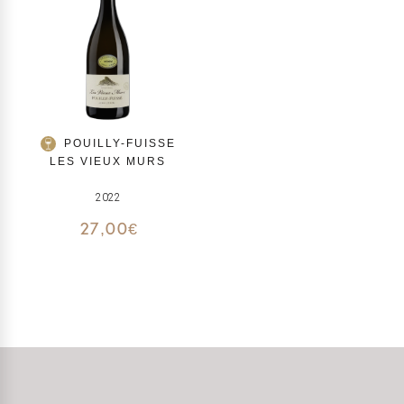
POUILLY-FUISSE
LES VIEUX MURS
2022
27,00
€