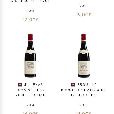
CHÂTEAU BELLEVUE
2023
2025
19,00
€
17,00
€
JULIENAS
BROUILLY
DOMAINE DE LA
BROUILLY CHÂTEAU DE
VIEILLE EGLISE
LA TERRIÈRE
2024
2023