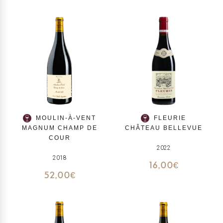
MOULIN-À-VENT
FLEURIE
MAGNUM CHAMP DE
CHÂTEAU BELLEVUE
COUR
2022
2018
16,00
€
52,00
€