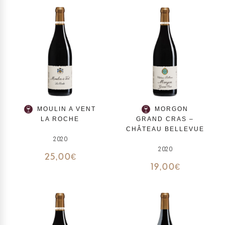
MOULIN A VENT
MORGON
LA ROCHE
GRAND CRAS –
CHÂTEAU BELLEVUE
2020
2020
25,00
€
19,00
€