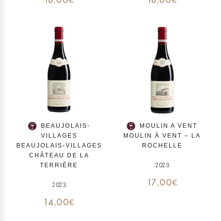
16,00
€
16,00
€
BEAUJOLAIS-
MOULIN A VENT
VILLAGES
MOULIN À VENT – LA
BEAUJOLAIS-VILLAGES
ROCHELLE
CHÂTEAU DE LA
TERRIÈRE
2023
17,00
€
2023
14,00
€