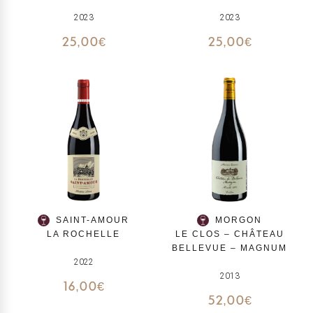
2023
2023
25,00
€
25,00
€
SAINT-AMOUR
MORGON
LA ROCHELLE
LE CLOS – CHÂTEAU
BELLEVUE – MAGNUM
2022
2013
16,00
€
52,00
€