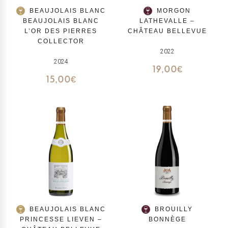
BEAUJOLAIS BLANC
MORGON
BEAUJOLAIS BLANC
LATHEVALLE –
L’OR DES PIERRES
CHÂTEAU BELLEVUE
COLLECTOR
2022
2024
19,00
€
15,00
€
BEAUJOLAIS BLANC
BROUILLY
PRINCESSE LIEVEN –
BONNÈGE