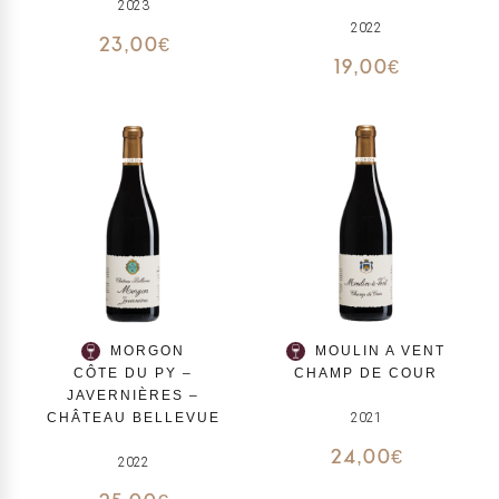
2023
2022
23,00
€
19,00
€
MORGON
MOULIN A VENT
CÔTE DU PY –
CHAMP DE COUR
JAVERNIÈRES –
CHÂTEAU BELLEVUE
2021
24,00
€
2022