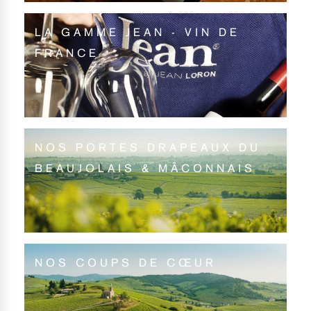
LA GAMME JEAN - VIN DE
FRANCE
NOS PORTES DRAPEAUX DU
BEAUJOLAIS & MÂCONNAIS
NOS COUPS DE CŒUR