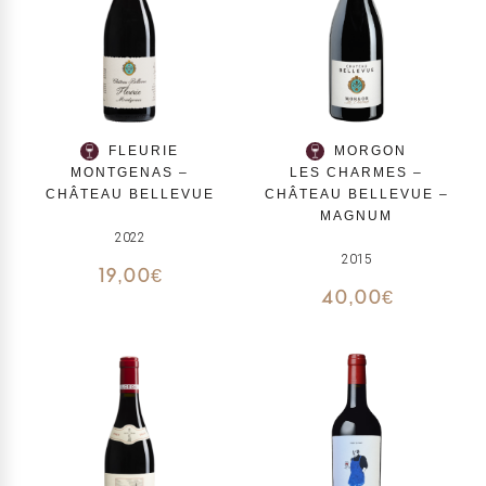
FLEURIE
MORGON
MONTGENAS –
LES CHARMES –
CHÂTEAU BELLEVUE
CHÂTEAU BELLEVUE –
MAGNUM
2022
2015
19,00
€
40,00
€