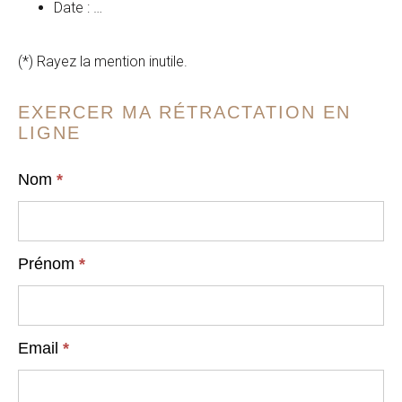
Date : …
(*) Rayez la mention inutile.
EXERCER MA RÉTRACTATION EN
LIGNE
Rétractation
Nom
*
Prénom
*
Email
*