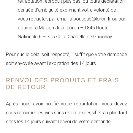
rétractation reproduit plus bas, ou toute déclaration
dénuée d’ambiguïté exprimant votre volonté de
vous rétracter, par email à boutique@loron.fr ou par
courrier à Maison Jean Loron – 1846 Route
Nationale 6 – 71570 La Chapelle de Guinchay.
Pour que le délai soit respecté, il suffit que votre demande
soit envoyée avant l’expiration des 14 jours.
RENVOI DES PRODUITS ET FRAIS
DE RETOUR
Après nous avoir notifié votre rétractation, vous devez
nous retourner les vins sans retard excessif et au plus tard
dans les 14 jours suivant l’envoi de votre demande.