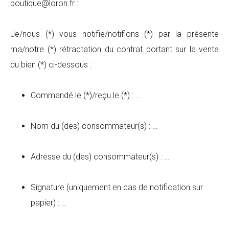
boutique@loron.fr :
Je/nous (*) vous notifie/notifions (*) par la présente
ma/notre (*) rétractation du contrat portant sur la vente
du bien (*) ci-dessous :
Commandé le (*)/reçu le (*) : …
Nom du (des) consommateur(s) : …
Adresse du (des) consommateur(s) : …
Signature (uniquement en cas de notification sur
papier) : …