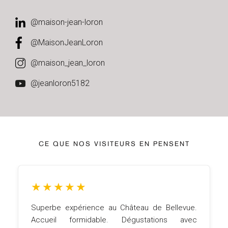
@maison-jean-loron
@MaisonJeanLoron
@maison_jean_loron
@jeanloron5182
CE QUE NOS VISITEURS EN PENSENT
★
★
★
★
★
Superbe expérience au Château de Bellevue.
Accueil formidable. Dégustations avec