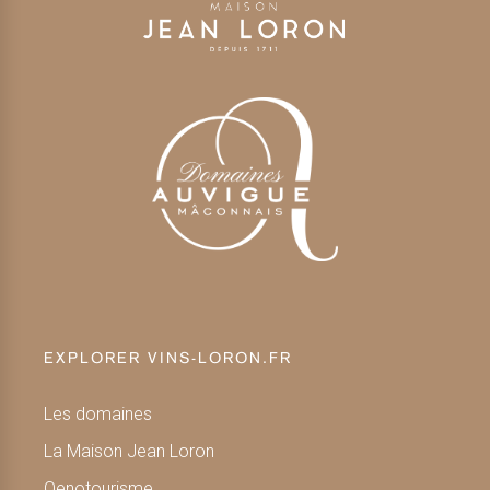
EXPLORER VINS-LORON.FR
Les domaines
La Maison Jean Loron
Oenotourisme