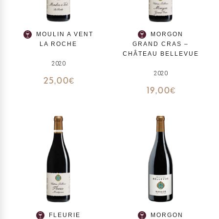
MOULIN A VENT
MORGON
LA ROCHE
GRAND CRAS –
CHÂTEAU BELLEVUE
2020
2020
25,00
€
19,00
€
FLEURIE
MORGON