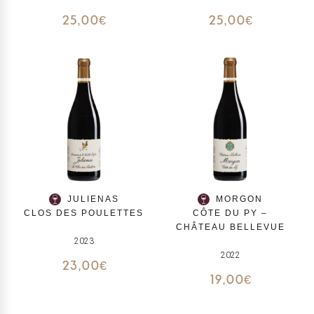
25,00
€
25,00
€
JULIENAS
MORGON
CLOS DES POULETTES
CÔTE DU PY –
CHÂTEAU BELLEVUE
2023
2022
23,00
€
19,00
€