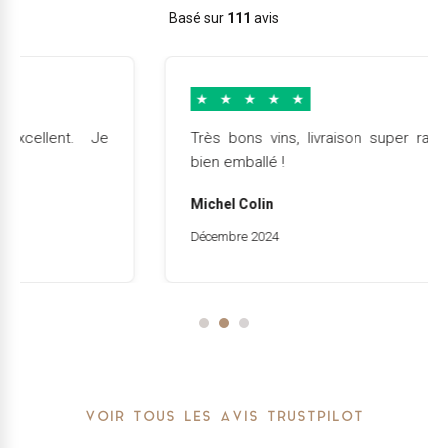
Basé sur
111
avis
★
★
★
★
★
Très bons vins, livraison super rapide et très
bien emballé !
Michel Colin
Décembre 2024
VOIR TOUS LES AVIS TRUSTPILOT