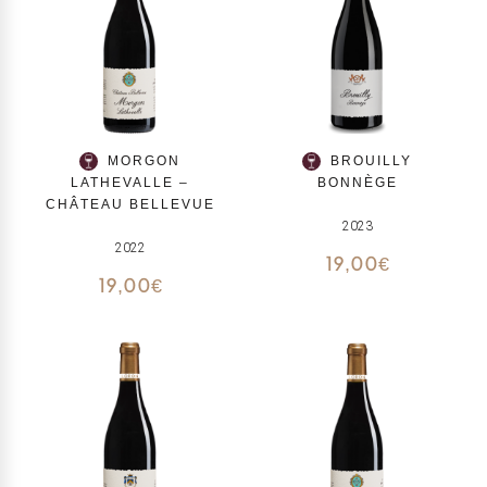
MORGON
BROUILLY
LATHEVALLE –
BONNÈGE
CHÂTEAU BELLEVUE
2023
2022
19,00
€
19,00
€