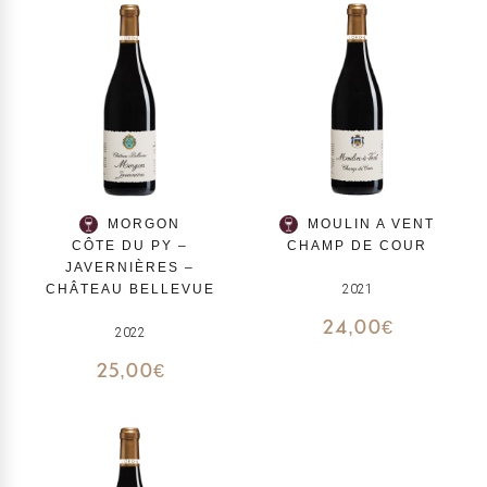
MORGON
MOULIN A VENT
CÔTE DU PY –
CHAMP DE COUR
JAVERNIÈRES –
CHÂTEAU BELLEVUE
2021
24,00
€
2022
25,00
€