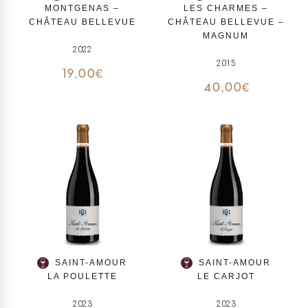
MONTGENAS –
LES CHARMES –
CHÂTEAU BELLEVUE
CHÂTEAU BELLEVUE –
MAGNUM
2022
2015
19,00
€
40,00
€
SAINT-AMOUR
SAINT-AMOUR
LA POULETTE
LE CARJOT
2023
2023