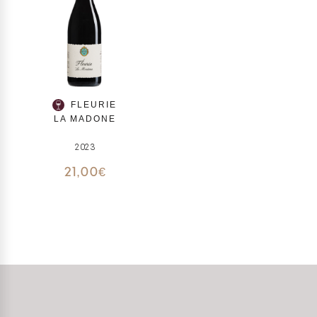
FLEURIE
LA MADONE
2023
21,00
€