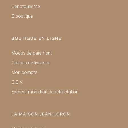
Oenotourisme
E-boutique
BOUTIQUE EN LIGNE
Modes de paiement
Options de livraison
Mon compte
C.G.V.
Exercer mon droit de rétractation
LA MAISON JEAN LORON