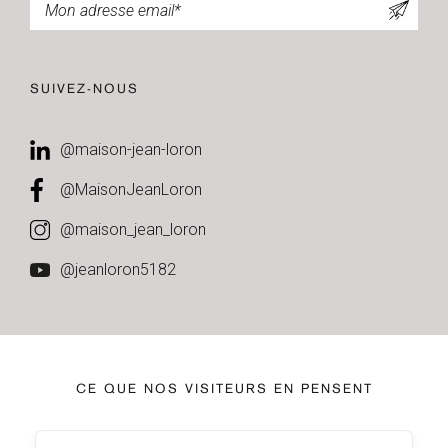
SUIVEZ-NOUS
@maison-jean-loron
@MaisonJeanLoron
@maison_jean_loron
@jeanloron5182
CE QUE NOS VISITEURS EN PENSENT