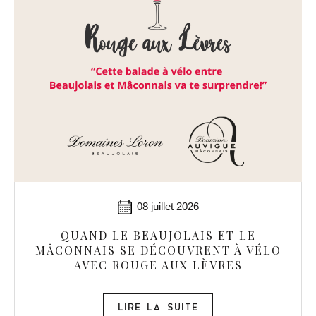
08 juillet 2026
QUAND LE BEAUJOLAIS ET LE
MÂCONNAIS SE DÉCOUVRENT À VÉLO
AVEC ROUGE AUX LÈVRES
LIRE LA SUITE