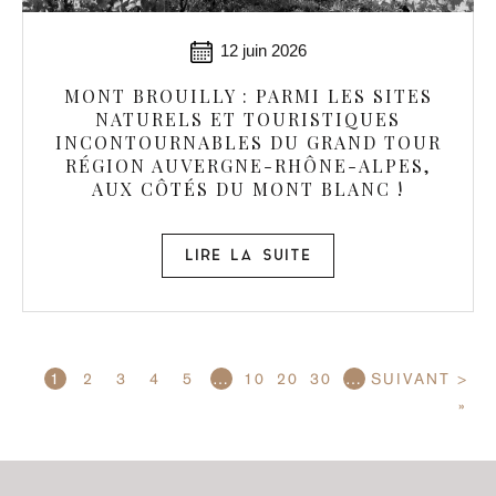
12 juin 2026
MONT BROUILLY : PARMI LES SITES
NATURELS ET TOURISTIQUES
INCONTOURNABLES DU GRAND TOUR
RÉGION AUVERGNE-RHÔNE-ALPES,
AUX CÔTÉS DU MONT BLANC !
LIRE LA SUITE
1
2
3
4
5
…
10
20
30
…
SUIVANT >
»