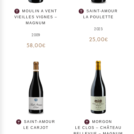
MOULIN A VENT
SAINT-AMOUR
VIEILLES VIGNES –
LA POULETTE
MAGNUM
2023
2009
25,00
€
58,00
€
SAINT-AMOUR
MORGON
LE CARJOT
LE CLOS – CHÂTEAU
BELLEVUE – MAGNUM