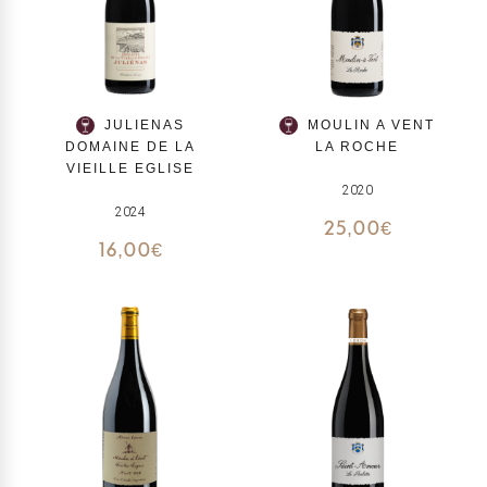
JULIENAS
MOULIN A VENT
DOMAINE DE LA
LA ROCHE
VIEILLE EGLISE
2020
2024
25,00
€
16,00
€