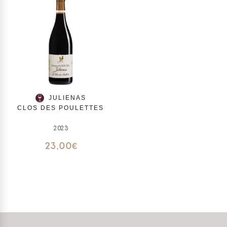
JULIENAS
CLOS DES POULETTES
2023
23,00
€