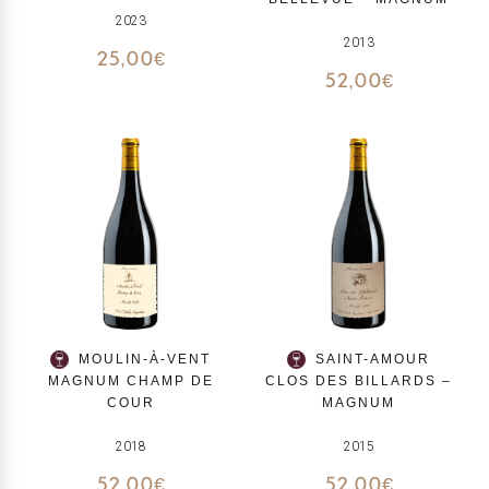
2023
2013
25,00
€
52,00
€
MOULIN-À-VENT
SAINT-AMOUR
MAGNUM CHAMP DE
CLOS DES BILLARDS –
COUR
MAGNUM
2018
2015
52,00
€
52,00
€