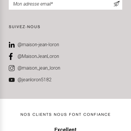
SUIVEZ-NOUS
@maison-jean-loron
@MaisonJeanLoron
@maison_jean_loron
@jeanloron5182
NOS CLIENTS NOUS FONT CONFIANCE
Excellent