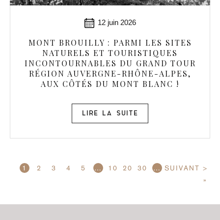
12 juin 2026
MONT BROUILLY : PARMI LES SITES
NATURELS ET TOURISTIQUES
INCONTOURNABLES DU GRAND TOUR
RÉGION AUVERGNE-RHÔNE-ALPES,
AUX CÔTÉS DU MONT BLANC !
LIRE LA SUITE
1
2
3
4
5
…
10
20
30
…
SUIVANT >
»