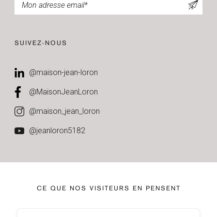
SUIVEZ-NOUS
@maison-jean-loron
@MaisonJeanLoron
@maison_jean_loron
@jeanloron5182
CE QUE NOS VISITEURS EN PENSENT