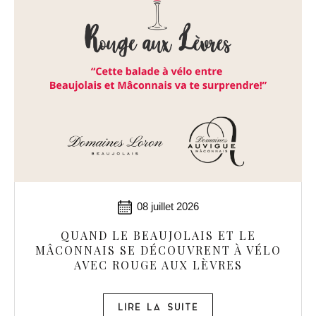
08 juillet 2026
QUAND LE BEAUJOLAIS ET LE
MÂCONNAIS SE DÉCOUVRENT À VÉLO
AVEC ROUGE AUX LÈVRES
LIRE LA SUITE