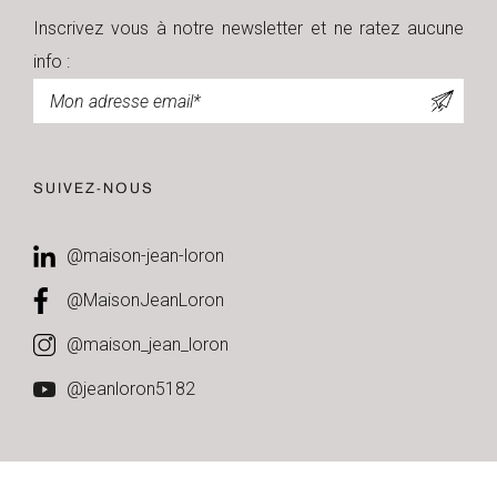
Inscrivez vous à notre newsletter et ne ratez aucune
info :
Newsletter
SUIVEZ-NOUS
@maison-jean-loron
@MaisonJeanLoron
@maison_jean_loron
@jeanloron5182