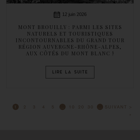
12 juin 2026
MONT BROUILLY : PARMI LES SITES
NATURELS ET TOURISTIQUES
INCONTOURNABLES DU GRAND TOUR
RÉGION AUVERGNE-RHÔNE-ALPES,
AUX CÔTÉS DU MONT BLANC !
LIRE LA SUITE
1
2
3
4
5
…
10
20
30
…
SUIVANT >
»