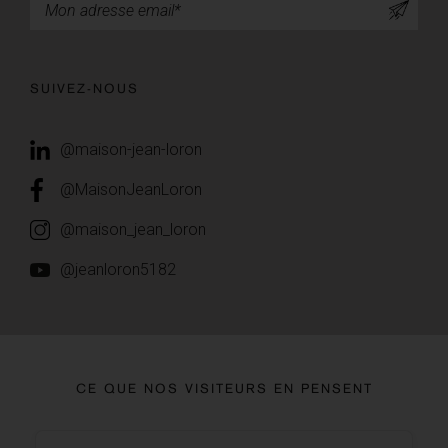
SUIVEZ-NOUS
@maison-jean-loron
@MaisonJeanLoron
@maison_jean_loron
@jeanloron5182
CE QUE NOS VISITEURS EN PENSENT