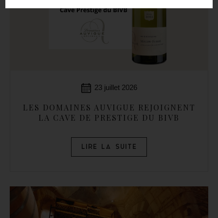
23 juillet 2026
LES DOMAINES AUVIGUE REJOIGNENT
LA CAVE DE PRESTIGE DU BIVB
LIRE LA SUITE