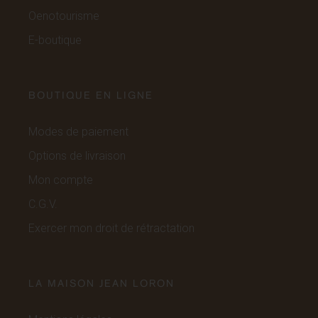
Oenotourisme
E-boutique
BOUTIQUE EN LIGNE
Modes de paiement
Options de livraison
Mon compte
C.G.V.
Exercer mon droit de rétractation
LA MAISON JEAN LORON