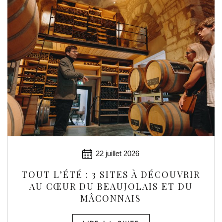
22 juillet 2026
TOUT L’ÉTÉ : 3 SITES À DÉCOUVRIR
AU CŒUR DU BEAUJOLAIS ET DU
MÂCONNAIS