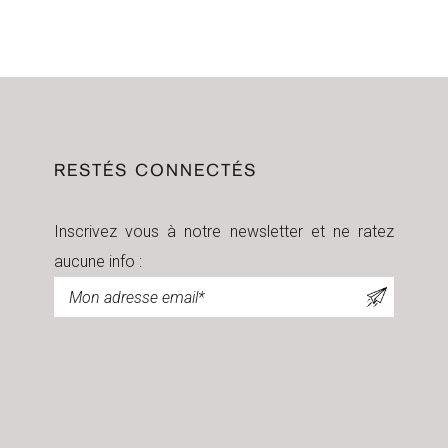
RESTÉS CONNECTÉS
Inscrivez vous à notre newsletter et ne ratez
aucune info :
Newsletter