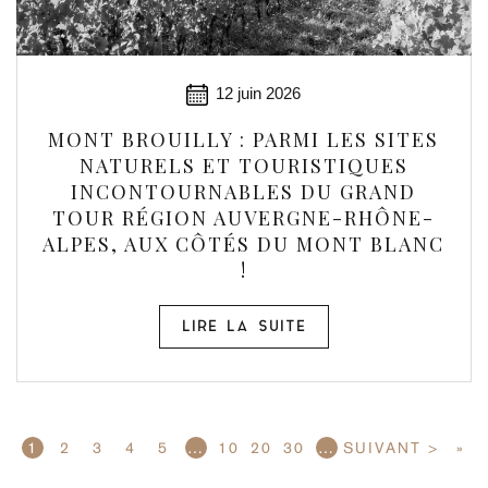
12 juin 2026
MONT BROUILLY : PARMI LES SITES
NATURELS ET TOURISTIQUES
INCONTOURNABLES DU GRAND
TOUR RÉGION AUVERGNE-RHÔNE-
ALPES, AUX CÔTÉS DU MONT BLANC
!
LIRE LA SUITE
1
2
3
4
5
…
10
20
30
…
SUIVANT >
»