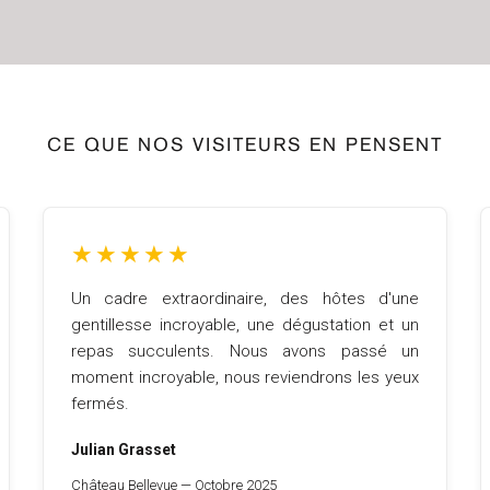
CE QUE NOS VISITEURS EN PENSENT
★
★
★
★
★
Un cadre extraordinaire, des hôtes d'une
gentillesse incroyable, une dégustation et un
repas succulents. Nous avons passé un
moment incroyable, nous reviendrons les yeux
fermés.
Julian Grasset
Château Bellevue — Octobre 2025