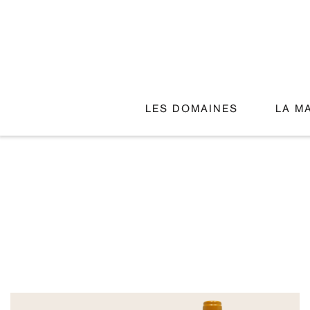
LES DOMAINES
LA M