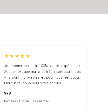
★
★
★
★
★
Je recommande à 100% cette expérience.
Accueil extraordinaire et très intéressant. Les
vins sont incroyables et pour tous les goûts.
Merci beaucoup pour votre accueil.
Sy B
Domaines Auvigue — Février 2025