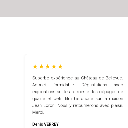
★
★
★
★
★
Superbe expérience au Château de Bellevue.
Accueil formidable. Dégustations avec
explications sur les terroirs et les cépages de
qualité et petit film historique sur la maison
Jean Loron. Nous y retournerons avec plaisir.
Merci.
Denis VERREY