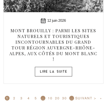
12 juin 2026
MONT BROUILLY : PARMI LES SITES
NATURELS ET TOURISTIQUES
INCONTOURNABLES DU GRAND
TOUR RÉGION AUVERGNE-RHÔNE-
ALPES, AUX CÔTÉS DU MONT BLANC
!
LIRE LA SUITE
1
2
3
4
5
…
10
20
30
…
SUIVANT >
»