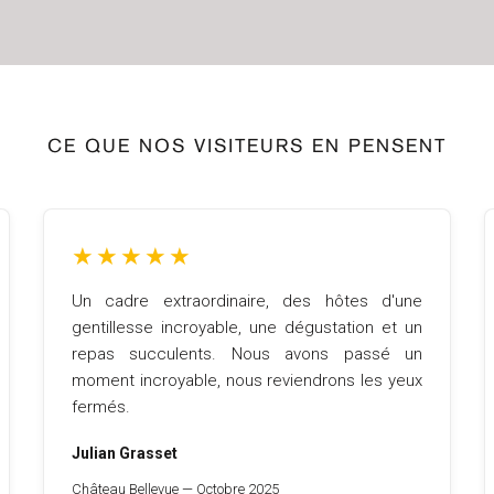
CE QUE NOS VISITEURS EN PENSENT
★
★
★
★
★
Un cadre extraordinaire, des hôtes d'une
gentillesse incroyable, une dégustation et un
repas succulents. Nous avons passé un
moment incroyable, nous reviendrons les yeux
fermés.
Julian Grasset
Château Bellevue — Octobre 2025