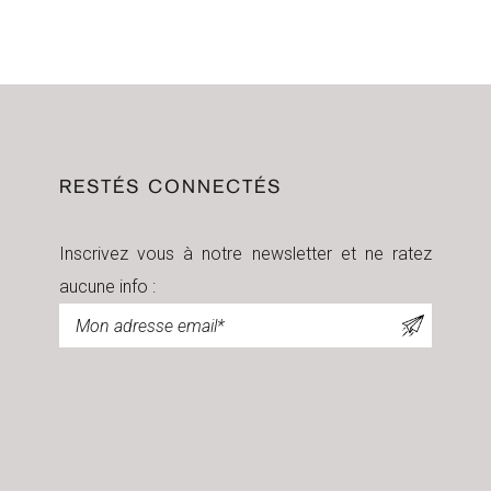
RESTÉS CONNECTÉS
Inscrivez vous à notre newsletter et ne ratez
aucune info :
Newsletter