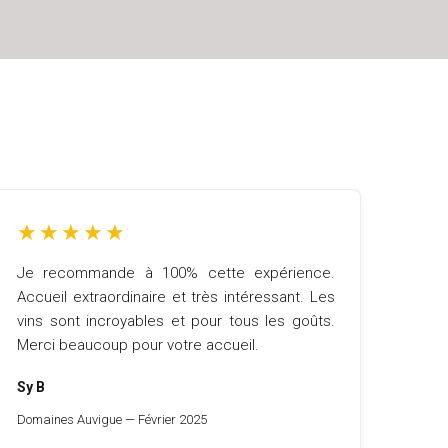
★
★
★
★
★
Je recommande à 100% cette expérience.
Accueil extraordinaire et très intéressant. Les
vins sont incroyables et pour tous les goûts.
Merci beaucoup pour votre accueil.
Sy B
Domaines Auvigue — Février 2025