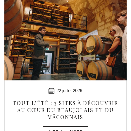
22 juillet 2026
TOUT L’ÉTÉ : 3 SITES À DÉCOUVRIR
AU CŒUR DU BEAUJOLAIS ET DU
MÂCONNAIS