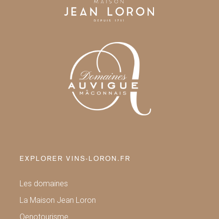
EXPLORER VINS-LORON.FR
Les domaines
La Maison Jean Loron
Oenotourisme