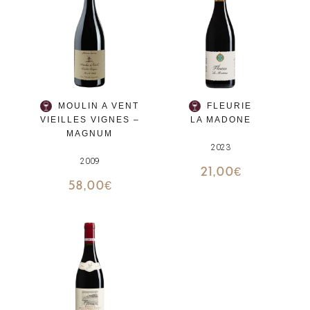
MOULIN A VENT
FLEURIE
VIEILLES VIGNES –
LA MADONE
MAGNUM
2023
2009
21,00
€
58,00
€