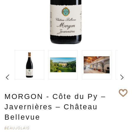
1
MORGON - Côte du Py –
2
Javernières – Château
Bellevue
BEAUJOLAIS