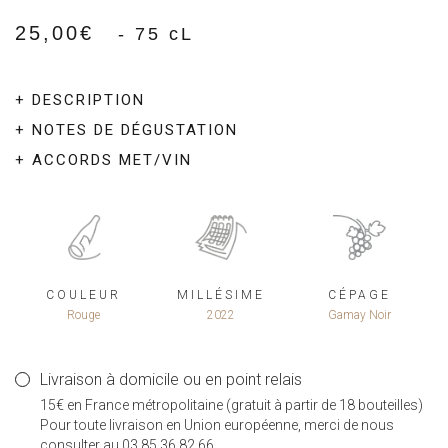
25,00
€
- 75 cL
+ DESCRIPTION
+ NOTES DE DÉGUSTATION
+ ACCORDS MET/VIN
COULEUR
MILLÉSIME
CÉPAGE
Rouge
2022
Gamay Noir
Livraison à domicile ou en point relais
15€ en France métropolitaine (gratuit à partir de 18 bouteilles)
Pour toute livraison en Union européenne, merci de nous
consulter au 03.85.36.82.66