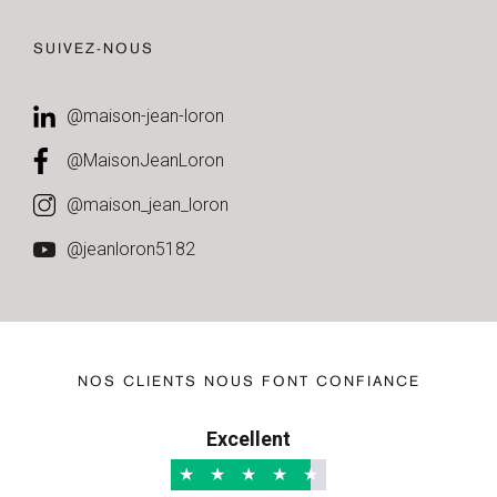
SUIVEZ-NOUS
@maison-jean-loron
@MaisonJeanLoron
@maison_jean_loron
@jeanloron5182
NOS CLIENTS NOUS FONT CONFIANCE
Excellent
★
★
★
★
★