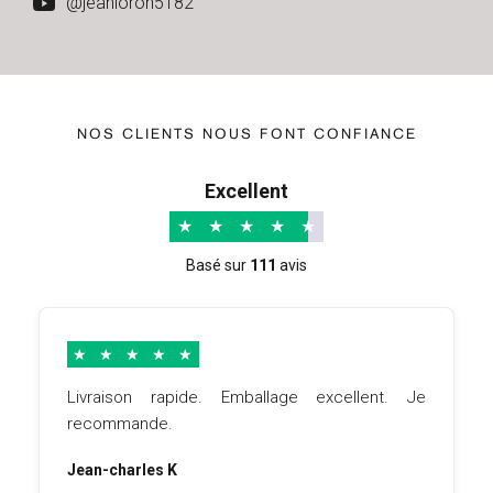
@jeanloron5182
NOS CLIENTS NOUS FONT CONFIANCE
Excellent
★
★
★
★
★
Basé sur
111
avis
★
★
★
★
★
Livraison rapide. Emballage excellent. Je
recommande.
Jean-charles K