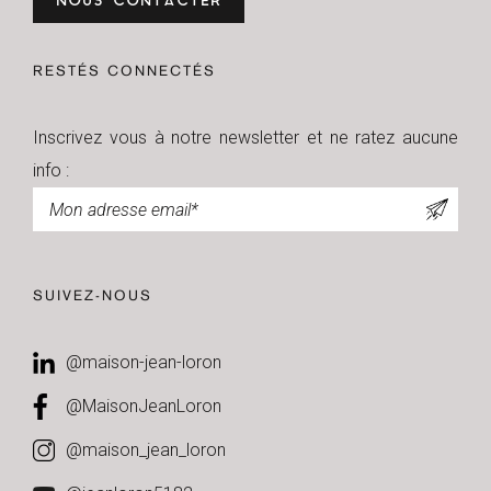
NOUS CONTACTER
RESTÉS CONNECTÉS
Inscrivez vous à notre newsletter et ne ratez aucune
info :
Newsletter
SUIVEZ-NOUS
@maison-jean-loron
@MaisonJeanLoron
@maison_jean_loron