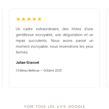
★
★
★
★
★
Un cadre extraordinaire, des hôtes d'une
gentillesse incroyable, une dégustation et un
repas succulents. Nous avons passé un
moment incroyable, nous reviendrons les yeux
fermés.
Julian Grasset
Château Bellevue — Octobre 2025
VOIR TOUS LES AVIS GOOGLE