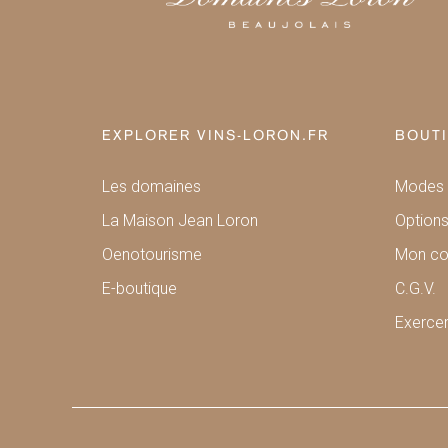
EXPLORER VINS-LORON.FR
BOUTI
Les domaines
Modes 
La Maison Jean Loron
Options
Oenotourisme
Mon c
E-boutique
C.G.V.
Exercer