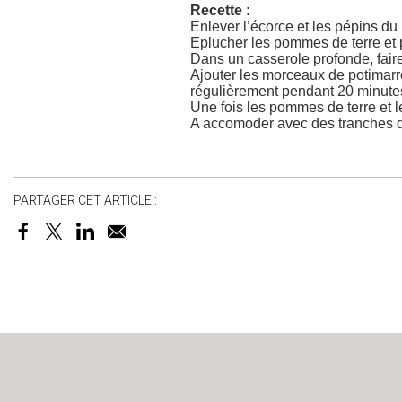
Recette :
Enlever l’écorce et les pépins du
Eplucher les pommes de terre et 
Dans un casserole profonde, faire 
Ajouter les morceaux de potimarro
régulièrement pendant 20 minute
Une fois les pommes de terre et le
A accomoder avec des tranches d
PARTAGER CET ARTICLE :