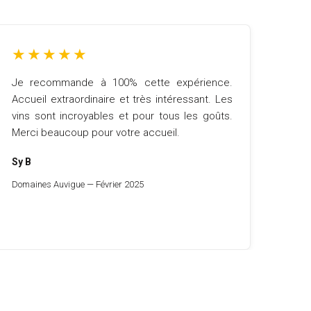
★
★
★
★
★
Je recommande à 100% cette expérience.
Accueil extraordinaire et très intéressant. Les
vins sont incroyables et pour tous les goûts.
Merci beaucoup pour votre accueil.
Sy B
Domaines Auvigue — Février 2025