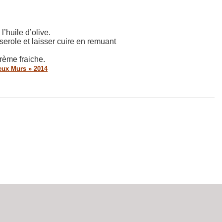
’huile d’olive.
serole et laisser cuire en remuant
crème fraiche.
ieux Murs » 2014