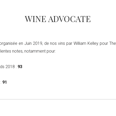
WINE ADVOCATE
 organisée en Juin 2019, de nos vins par William Kelley pour Th
llentes notes, notamment pour:
ds 2018 :
93
 :
91