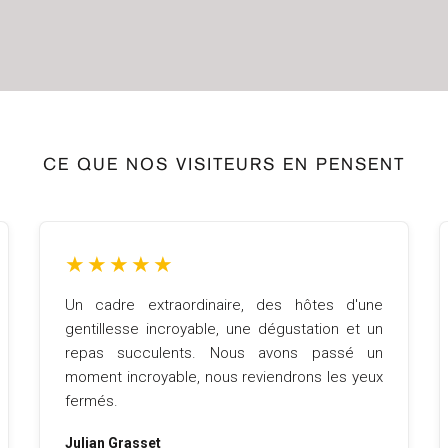
CE QUE NOS VISITEURS EN PENSENT
★
★
★
★
★
Un cadre extraordinaire, des hôtes d'une
gentillesse incroyable, une dégustation et un
repas succulents. Nous avons passé un
moment incroyable, nous reviendrons les yeux
fermés.
Julian Grasset