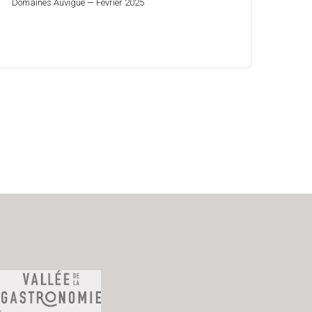
Domaines Auvigue — Février 2025