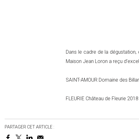
Dans le cadre de la dégustation,
Maison Jean Loron a reçu d’exce
SAINT-AMOUR Domaine des Billar
FLEURIE Château de Fleurie 2018
PARTAGER CET ARTICLE :