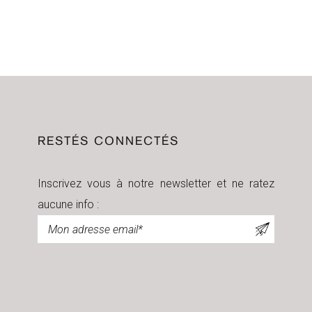
RESTÉS CONNECTÉS
Inscrivez vous à notre newsletter et ne ratez
aucune info :
Newsletter