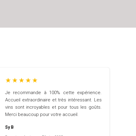
★
★
★
★
★
Je recommande à 100% cette expérience.
Accueil extraordinaire et très intéressant. Les
vins sont incroyables et pour tous les goûts.
Merci beaucoup pour votre accueil.
Sy B