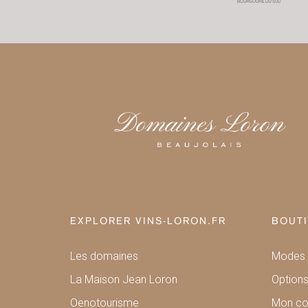
EXPLORER VINS-LORON.FR
BOUTI
Les domaines
Modes 
La Maison Jean Loron
Options
Oenotourisme
Mon c