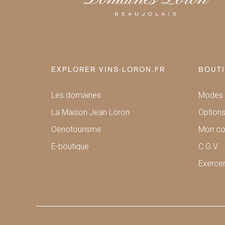
EXPLORER VINS-LORON.FR
BOUTI
Les domaines
Modes 
La Maison Jean Loron
Options
Oenotourisme
Mon c
E-boutique
C.G.V.
Exercer