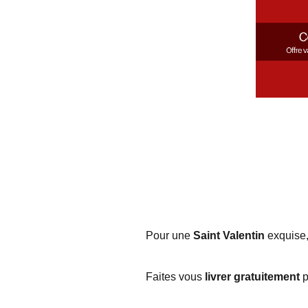
Pour une
Saint Valentin
exquise,
Faites vous
livrer gratuitement
p