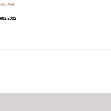
e.loron.fr
6/02/2022