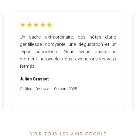
★
★
★
★
★
Un cadre extraordinaire, des hôtes d'une
gentillesse incroyable, une dégustation et un
repas succulents. Nous avons passé un
moment incroyable, nous reviendrons les yeux
fermés.
Julian Grasset
Château Bellevue — Octobre 2025
VOIR TOUS LES AVIS GOOGLE