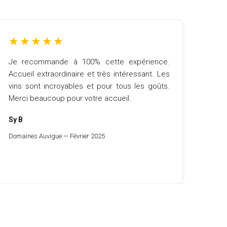
★
★
★
★
★
Je recommande à 100% cette expérience.
Accueil extraordinaire et très intéressant. Les
vins sont incroyables et pour tous les goûts.
Merci beaucoup pour votre accueil.
Sy B
Domaines Auvigue — Février 2025