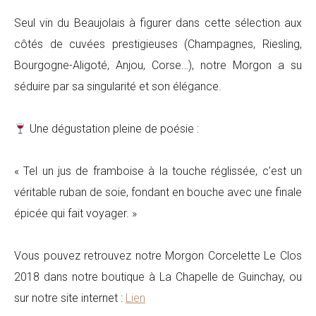
Seul vin du Beaujolais à figurer dans cette sélection aux
côtés de cuvées prestigieuses (Champagnes, Riesling,
Bourgogne-Aligoté, Anjou, Corse…), notre Morgon a su
séduire par sa singularité et son élégance.
Une dégustation pleine de poésie :
« Tel un jus de framboise à la touche réglissée, c’est un
véritable ruban de soie, fondant en bouche avec une finale
épicée qui fait voyager. »
Vous pouvez retrouvez notre Morgon Corcelette Le Clos
2018 dans notre boutique à La Chapelle de Guinchay, ou
sur notre site internet :
Lien