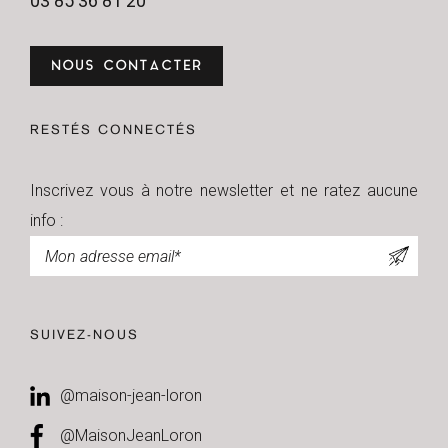
03 85 36 81 20
NOUS CONTACTER
RESTÉS CONNECTÉS
Inscrivez vous à notre newsletter et ne ratez aucune
info :
Newsletter
SUIVEZ-NOUS
@maison-jean-loron
@MaisonJeanLoron