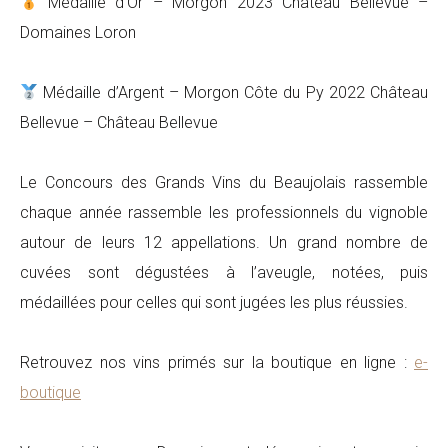
Médaille d’Or – Morgon 2023 Château Bellevue –
Domaines Loron
Médaille d’Argent – Morgon Côte du Py 2022 Château
Bellevue – Château Bellevue
Le Concours des Grands Vins du Beaujolais rassemble
chaque année rassemble les professionnels du vignoble
autour de leurs 12 appellations. Un grand nombre de
cuvées sont dégustées à l’aveugle, notées, puis
médaillées pour celles qui sont jugées les plus réussies.
Retrouvez nos vins primés sur la boutique en ligne :
e-
boutique