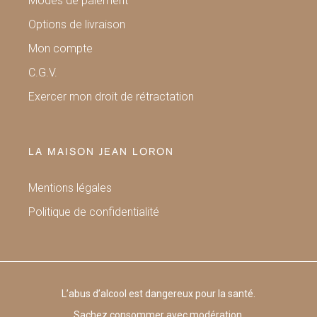
Modes de paiement
Options de livraison
Mon compte
C.G.V.
Exercer mon droit de rétractation
LA MAISON JEAN LORON
Mentions légales
Politique de confidentialité
L’abus d’alcool est dangereux pour la santé.
Sachez consommer avec modération.