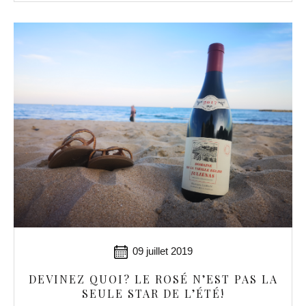
09 juillet 2019
DEVINEZ QUOI? LE ROSÉ N’EST PAS LA
SEULE STAR DE L’ÉTÉ!