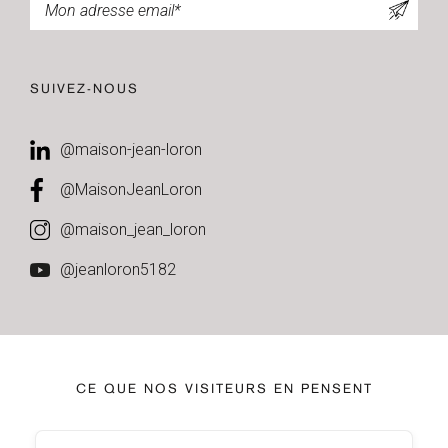
SUIVEZ-NOUS
@maison-jean-loron
@MaisonJeanLoron
@maison_jean_loron
@jeanloron5182
CE QUE NOS VISITEURS EN PENSENT