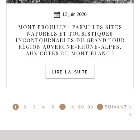
12 juin 2026
MONT BROUILLY : PARMI LES SITES
NATURELS ET TOURISTIQUES
INCONTOURNABLES DU GRAND TOUR
RÉGION AUVERGNE-RHÔNE-ALPES,
AUX CÔTÉS DU MONT BLANC !
LIRE LA SUITE
1
2
3
4
5
…
10
20
30
…
SUIVANT >
»