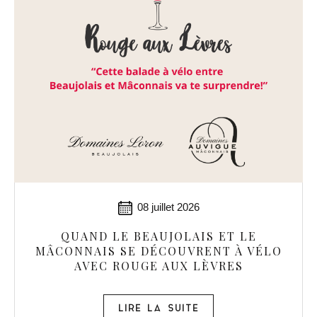
08 juillet 2026
QUAND LE BEAUJOLAIS ET LE
MÂCONNAIS SE DÉCOUVRENT À VÉLO
AVEC ROUGE AUX LÈVRES
LIRE LA SUITE