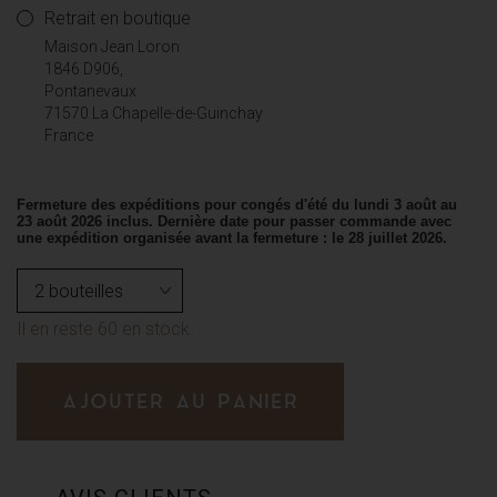
Retrait en boutique
Maison Jean Loron
1846 D906,
Pontanevaux
71570 La Chapelle-de-Guinchay
France
Fermeture des expéditions pour congés d'été du lundi 3 août au
23 août 2026 inclus. Dernière date pour passer commande avec
une expédition organisée avant la fermeture : le 28 juillet 2026.
Il en reste 60 en stock.
AJOUTER AU PANIER