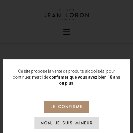
Ce site propose la vente de produits alcoolisés, pour
continuer, merci de
confirmer que vous avez bien 18 ans
ou plus
.
JE CONFIRME
NON, JE SUIS MINEUR